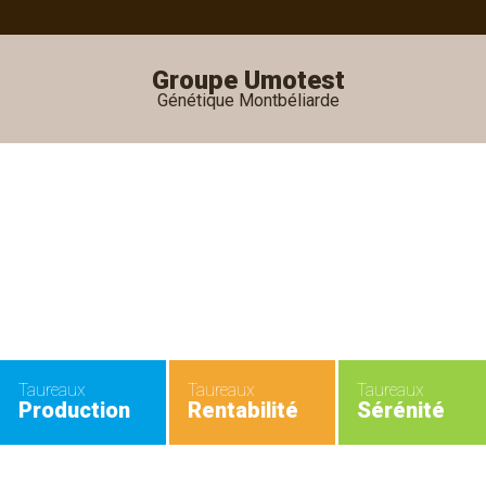
Groupe Umotest
Génétique Montbéliarde
•
•
Taureaux
Taureaux
Taureaux
Production
Rentabilité
Sérénité