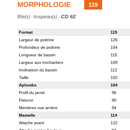
MORPHOLOGIE
119
CD 62
fille(s) - troupeau(x) -
Format
115
Largeur de poitrine
126
Profondeur de poitrine
104
Longueur de bassin
115
Largeur aux trochanters
109
Inclinaison du bassin
112
Taille
102
Aplombs
104
Profil du jarret
96
Paturon
90
Membres vue arrière
94
Mamelle
114
Attache avant
122