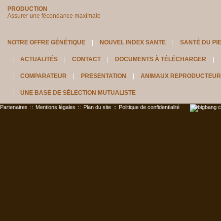
PRODUCTION
Assurer une fécondance maximale
NOTRE OFFRE GÉNÉTIQUE
NOUVEL INDEX SANTE
SANTÉ DU PI
ACTUALITÉS
CONTACT
DOCUMENTS À TÉLÉCHARGER
COMPARATEUR
PRESENTATION
ANIMAUX REPRODUCTEUR
UNE BASE DE SÉLECTION MUTUALISTE
Partenaires
::
Mentions légales
::
Plan du site
::
Politique de confidentialité