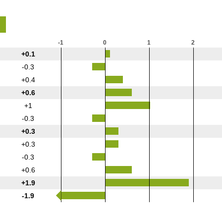
-1
0
1
2
+0.1
-0.3
+0.4
+0.6
+1
-0.3
+0.3
+0.3
-0.3
+0.6
+1.9
-1.9