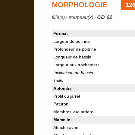
MORPHOLOGIE
12
CD 62
fille(s) - troupeau(x) -
Format
Largeur de poitrine
Profondeur de poitrine
Longueur de bassin
Largeur aux trochanters
Inclinaison du bassin
Taille
Aplombs
Profil du jarret
Paturon
Membres vue arrière
Mamelle
Attache avant