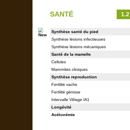
SANTÉ
1.2
Synthèse santé du pied
Synthèse lésions infectieuses
Synthèse lésions mécaniques
Santé de la mamelle
Cellules
Mammites cliniques
Synthèse reproduction
Fertilité vache
Fertilité génisse
Intervalle Vêlage IA1
Longévité
Acétonémie