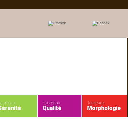
Taureaux
Taureaux
Taureaux
Sérénité
Qualité
Morphologie