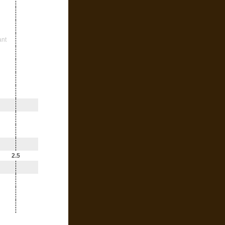
ant
2.5