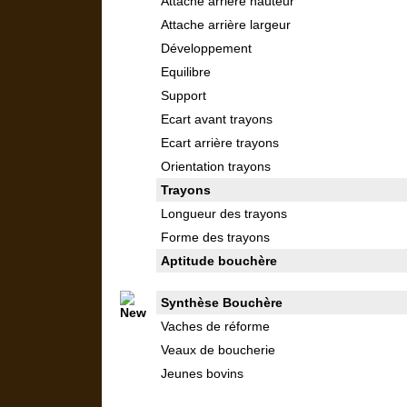
Attache arrière hauteur
Attache arrière largeur
Développement
Equilibre
Support
Ecart avant trayons
Ecart arrière trayons
Orientation trayons
Trayons
Longueur des trayons
Forme des trayons
Aptitude bouchère
Synthèse Bouchère
Vaches de réforme
Veaux de boucherie
Jeunes bovins