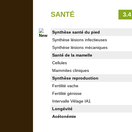
SANTÉ
3.4
Synthèse santé du pied
Synthèse lésions infectieuses
Synthèse lésions mécaniques
Santé de la mamelle
Cellules
Mammites cliniques
Synthèse reproduction
Fertilité vache
Fertilité génisse
Intervalle Vêlage IA1
Longévité
Acétonémie