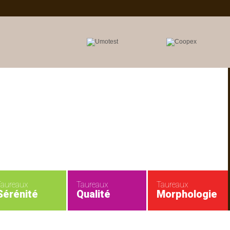
Taureaux
Taureaux
Taureaux
Sérénité
Qualité
Morphologie