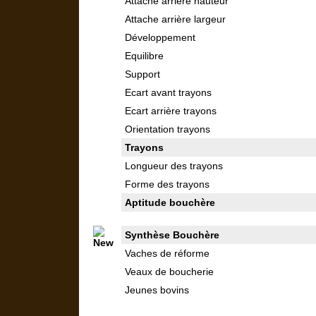
Attache arrière hauteur
Attache arrière largeur
Développement
Equilibre
Support
Ecart avant trayons
Ecart arrière trayons
Orientation trayons
Trayons
Longueur des trayons
Forme des trayons
Aptitude bouchère
Synthèse Bouchère
Vaches de réforme
Veaux de boucherie
Jeunes bovins