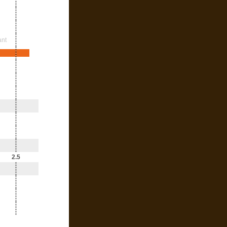
ant
2.5