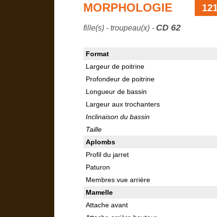
MORPHOLOGIE
12
CD 62
fille(s) - troupeau(x) -
Format
Largeur de poitrine
Profondeur de poitrine
Longueur de bassin
Largeur aux trochanters
Inclinaison du bassin
Taille
Aplombs
Profil du jarret
Paturon
Membres vue arrière
Mamelle
Attache avant