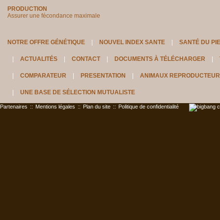
PRODUCTION
Assurer une fécondance maximale
NOTRE OFFRE GÉNÉTIQUE
NOUVEL INDEX SANTE
SANTÉ DU PI
ACTUALITÉS
CONTACT
DOCUMENTS À TÉLÉCHARGER
COMPARATEUR
PRESENTATION
ANIMAUX REPRODUCTEUR
UNE BASE DE SÉLECTION MUTUALISTE
Partenaires
::
Mentions légales
::
Plan du site
::
Politique de confidentialité