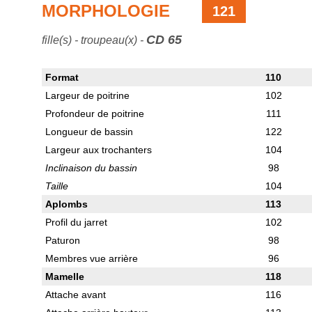
MORPHOLOGIE
121
CD 65
fille(s) - troupeau(x) -
Format
110
Largeur de poitrine
102
Profondeur de poitrine
111
Longueur de bassin
122
Largeur aux trochanters
104
Inclinaison du bassin
98
Taille
104
Aplombs
113
Profil du jarret
102
Paturon
98
Membres vue arrière
96
Mamelle
118
Attache avant
116