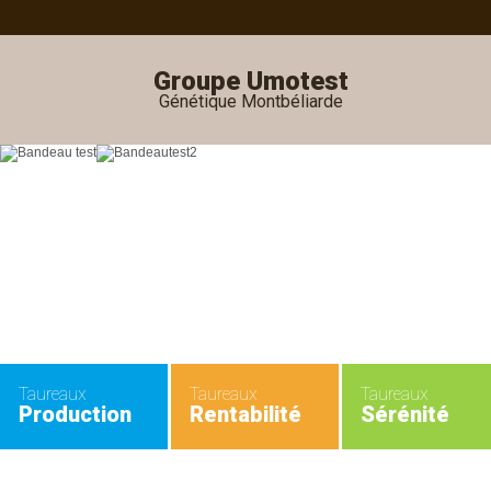
Groupe Umotest
Génétique Montbéliarde
Taureaux
Taureaux
Taureaux
Production
Rentabilité
Sérénité