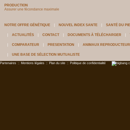
PRODUCTION
Assurer une fécondance maximale
NOTRE OFFRE GÉNÉTIQUE
NOUVEL INDEX SANTE
SANTÉ DU PI
ACTUALITÉS
CONTACT
DOCUMENTS À TÉLÉCHARGER
COMPARATEUR
PRESENTATION
ANIMAUX REPRODUCTEUR
UNE BASE DE SÉLECTION MUTUALISTE
Partenaires
::
Mentions légales
::
Plan du site
::
Politique de confidentialité