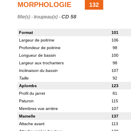
MORPHOLOGIE
132
CD 58
fille(s) - troupeau(x) -
Format
101
Largeur de poitrine
106
Profondeur de poitrine
98
Longueur de bassin
100
Largeur aux trochanters
98
Inclinaison du bassin
107
Taille
92
Aplombs
123
Profil du jarret
81
Paturon
115
Membres vue arrière
107
Mamelle
137
Attache avant
113