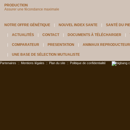
PRODUCTION
Assurer une fécondance maximale
NOTRE OFFRE GÉNÉTIQUE
NOUVEL INDEX SANTE
SANTÉ DU PI
ACTUALITÉS
CONTACT
DOCUMENTS À TÉLÉCHARGER
COMPARATEUR
PRESENTATION
ANIMAUX REPRODUCTEUR
UNE BASE DE SÉLECTION MUTUALISTE
Partenaires
::
Mentions légales
::
Plan du site
::
Politique de confidentialité