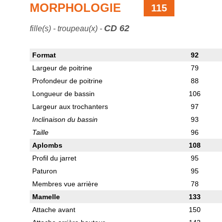
MORPHOLOGIE
115
CD 62
fille(s) - troupeau(x) -
Format
92
Largeur de poitrine
79
Profondeur de poitrine
88
Longueur de bassin
106
Largeur aux trochanters
97
Inclinaison du bassin
93
Taille
96
Aplombs
108
Profil du jarret
95
Paturon
95
Membres vue arrière
78
Mamelle
133
Attache avant
150