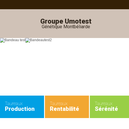
Groupe Umotest
Génétique Montbéliarde
Taureaux
Taureaux
Taureaux
Production
Rentabilité
Sérénité