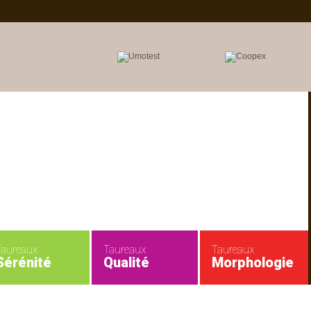
Taureaux
Taureaux
Taureaux
Sérénité
Qualité
Morphologie