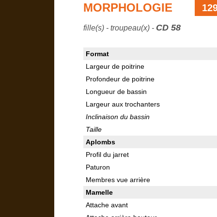
MORPHOLOGIE
12
CD 58
fille(s) - troupeau(x) -
Format
Largeur de poitrine
Profondeur de poitrine
Longueur de bassin
Largeur aux trochanters
Inclinaison du bassin
Taille
Aplombs
Profil du jarret
Paturon
Membres vue arrière
Mamelle
Attache avant