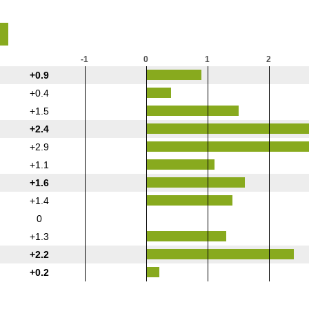
-1
0
1
2
+0.9
+0.4
+1.5
+2.4
+2.9
+1.1
+1.6
+1.4
0
+1.3
+2.2
+0.2