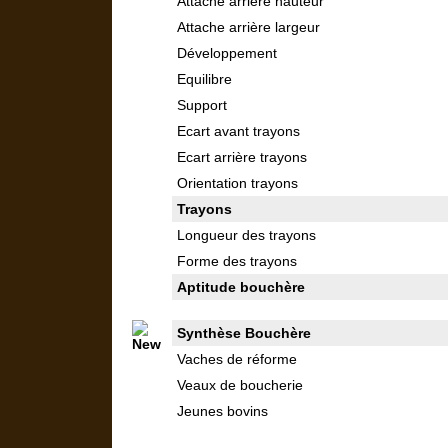
Attache arrière hauteur
Attache arrière largeur
Développement
Equilibre
Support
Ecart avant trayons
Ecart arrière trayons
Orientation trayons
Trayons
Longueur des trayons
Forme des trayons
Aptitude bouchère
Synthèse Bouchère
Vaches de réforme
Veaux de boucherie
Jeunes bovins