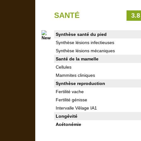
SANTÉ
3.8
Synthèse santé du pied
Synthèse lésions infectieuses
Synthèse lésions mécaniques
Santé de la mamelle
Cellules
Mammites cliniques
Synthèse reproduction
Fertilité vache
Fertilité génisse
Intervalle Vêlage IA1
Longévité
Acétonémie