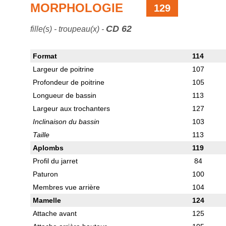
MORPHOLOGIE
129
CD 62
fille(s) - troupeau(x) -
Format
114
Largeur de poitrine
107
Profondeur de poitrine
105
Longueur de bassin
113
Largeur aux trochanters
127
Inclinaison du bassin
103
Taille
113
Aplombs
119
Profil du jarret
84
Paturon
100
Membres vue arrière
104
Mamelle
124
Attache avant
125