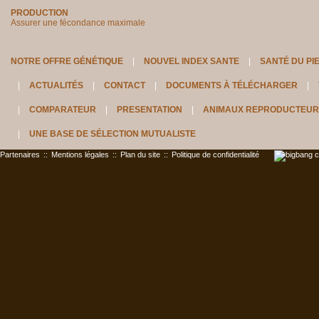
PRODUCTION
Assurer une fécondance maximale
NOTRE OFFRE GÉNÉTIQUE
NOUVEL INDEX SANTE
SANTÉ DU PI
ACTUALITÉS
CONTACT
DOCUMENTS À TÉLÉCHARGER
COMPARATEUR
PRESENTATION
ANIMAUX REPRODUCTEUR
UNE BASE DE SÉLECTION MUTUALISTE
Partenaires
::
Mentions légales
::
Plan du site
::
Politique de confidentialité