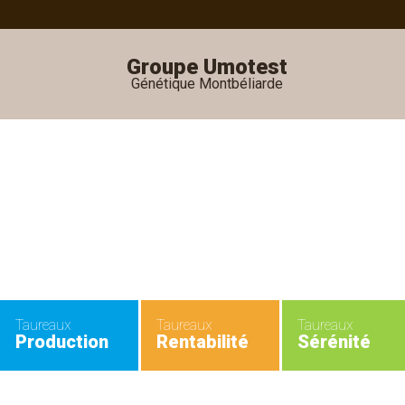
Groupe Umotest
Génétique Montbéliarde
•
•
Taureaux
Taureaux
Taureaux
Production
Rentabilité
Sérénité