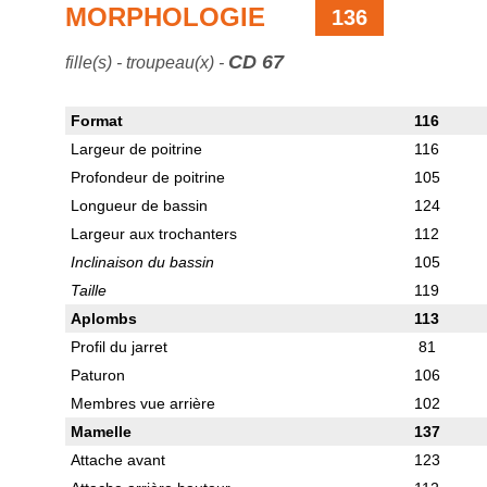
MORPHOLOGIE
136
CD 67
fille(s) - troupeau(x) -
Format
116
Largeur de poitrine
116
Profondeur de poitrine
105
Longueur de bassin
124
Largeur aux trochanters
112
Inclinaison du bassin
105
Taille
119
Aplombs
113
Profil du jarret
81
Paturon
106
Membres vue arrière
102
Mamelle
137
Attache avant
123