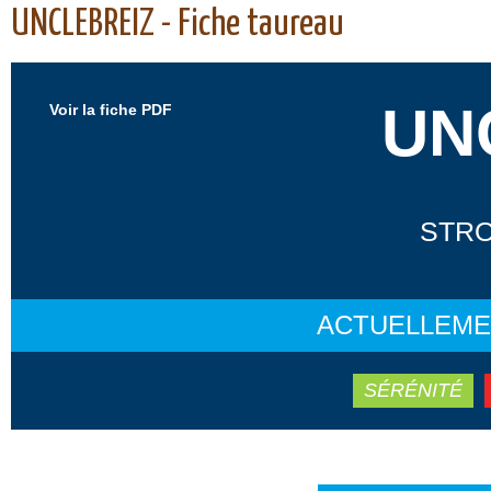
UNCLEBREIZ - Fiche taureau
UN
Voir la fiche PDF
STRO
ACTUELLEME
SÉRÉNITÉ