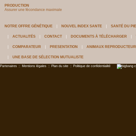
PRODUCTION
Assurer une fécondance maximale
NOTRE OFFRE GÉNÉTIQUE
NOUVEL INDEX SANTE
SANTÉ DU PI
ACTUALITÉS
CONTACT
DOCUMENTS À TÉLÉCHARGER
COMPARATEUR
PRESENTATION
ANIMAUX REPRODUCTEUR
UNE BASE DE SÉLECTION MUTUALISTE
Partenaires
::
Mentions légales
::
Plan du site
::
Politique de confidentialité