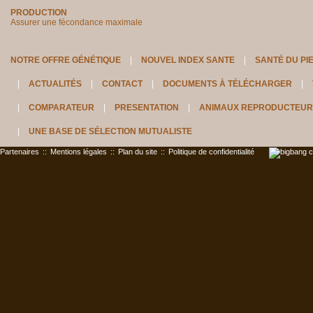
PRODUCTION
Assurer une fécondance maximale
NOTRE OFFRE GÉNÉTIQUE
NOUVEL INDEX SANTE
SANTÉ DU PI
ACTUALITÉS
CONTACT
DOCUMENTS À TÉLÉCHARGER
COMPARATEUR
PRESENTATION
ANIMAUX REPRODUCTEUR
UNE BASE DE SÉLECTION MUTUALISTE
Partenaires
::
Mentions légales
::
Plan du site
::
Politique de confidentialité