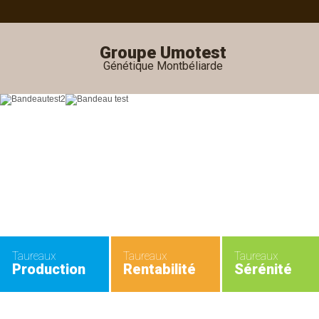
Groupe Umotest
Génétique Montbéliarde
Taureaux
Taureaux
Taureaux
Production
Rentabilité
Sérénité