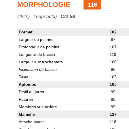
MORPHOLOGIE
116
CD 58
fille(s) - troupeau(x) -
Format
102
Largeur de poitrine
87
Profondeur de poitrine
107
Longueur de bassin
119
Largeur aux trochanters
100
Inclinaison du bassin
96
Taille
105
Aplombs
105
Profil du jarret
99
Paturon
85
Membres vue arrière
99
Mamelle
127
Attache avant
118