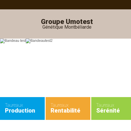
Groupe Umotest
Génétique Montbéliarde
Taureaux
Taureaux
Taureaux
Production
Rentabilité
Sérénité