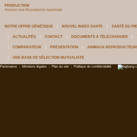
PRODUCTION
Assurer une fécondance maximale
NOTRE OFFRE GÉNÉTIQUE
NOUVEL INDEX SANTE
SANTÉ DU PI
ACTUALITÉS
CONTACT
DOCUMENTS À TÉLÉCHARGER
COMPARATEUR
PRESENTATION
ANIMAUX REPRODUCTEUR
UNE BASE DE SÉLECTION MUTUALISTE
Partenaires
::
Mentions légales
::
Plan du site
::
Politique de confidentialité