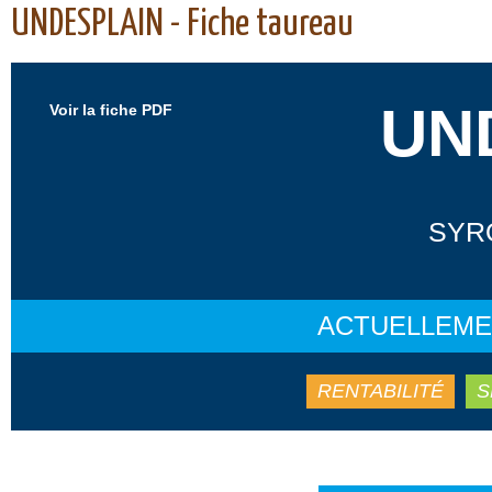
UNDESPLAIN - Fiche taureau
UN
Voir la fiche PDF
SYRO
ACTUELLEME
RENTABILITÉ
S