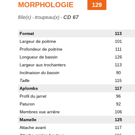
MORPHOLOGIE
129
CD 67
fille(s) - troupeau(x) -
Format
113
Largeur de poitrine
101
Profondeur de poitrine
111
Longueur de bassin
126
Largeur aux trochanters
113
Inclinaison du bassin
90
Taille
115
Aplombs
117
Profil du jarret
96
Paturon
92
Membres vue arrière
106
Mamelle
125
Attache avant
117