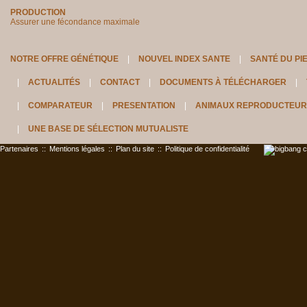
PRODUCTION
Assurer une fécondance maximale
NOTRE OFFRE GÉNÉTIQUE
NOUVEL INDEX SANTE
SANTÉ DU PI
ACTUALITÉS
CONTACT
DOCUMENTS À TÉLÉCHARGER
COMPARATEUR
PRESENTATION
ANIMAUX REPRODUCTEUR
UNE BASE DE SÉLECTION MUTUALISTE
Partenaires
::
Mentions légales
::
Plan du site
::
Politique de confidentialité