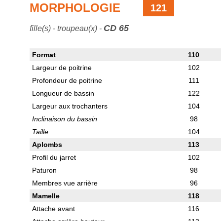
MORPHOLOGIE
121
CD 65
fille(s) - troupeau(x) -
Format
110
Largeur de poitrine
102
Profondeur de poitrine
111
Longueur de bassin
122
Largeur aux trochanters
104
Inclinaison du bassin
98
Taille
104
Aplombs
113
Profil du jarret
102
Paturon
98
Membres vue arrière
96
Mamelle
118
Attache avant
116