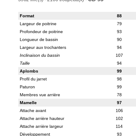
Format
88
Largeur de poitrine
79
Profondeur de poitrine
93
Longueur de bassin
90
Largeur aux trochanters
94
Inclinaison du bassin
107
Taille
94
Aplombs
99
Profil du jarret
98
Paturon
99
Membres vue arrière
78
Mamelle
97
Attache avant
106
Attache arrière hauteur
102
Attache arrière largeur
114
Développement
93