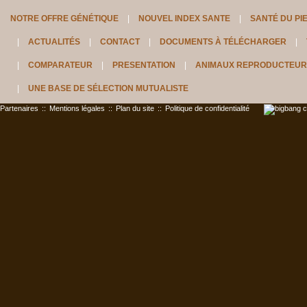
NOTRE OFFRE GÉNÉTIQUE
NOUVEL INDEX SANTE
SANTÉ DU PI
ACTUALITÉS
CONTACT
DOCUMENTS À TÉLÉCHARGER
COMPARATEUR
PRESENTATION
ANIMAUX REPRODUCTEUR
UNE BASE DE SÉLECTION MUTUALISTE
Partenaires
::
Mentions légales
::
Plan du site
::
Politique de confidentialité