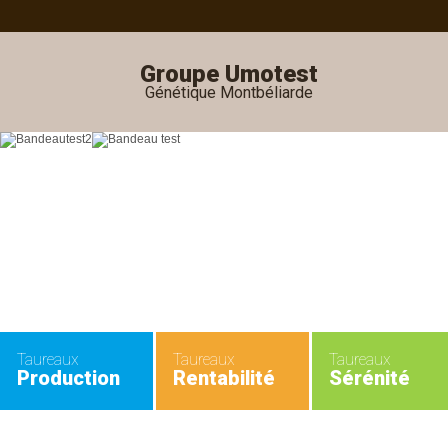
Groupe Umotest
Génétique Montbéliarde
Taureaux
Taureaux
Taureaux
Production
Rentabilité
Sérénité