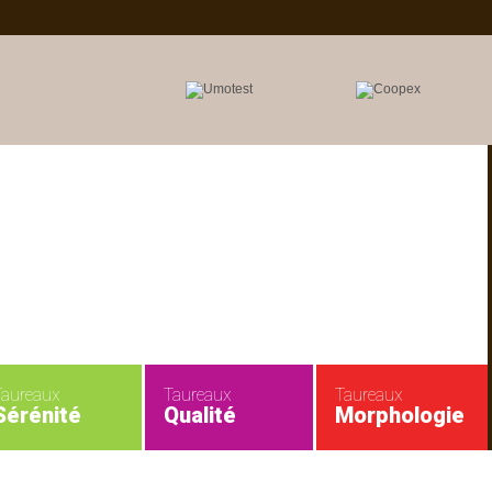
Taureaux
Taureaux
Taureaux
Sérénité
Qualité
Morphologie