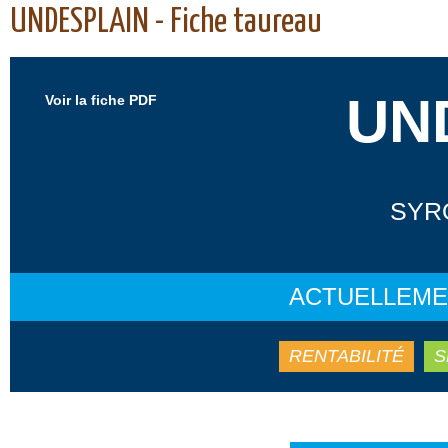
UNDESPLAIN - Fiche taureau
UN
Voir la fiche PDF
SYRO
ACTUELLEME
RENTABILITÉ
S