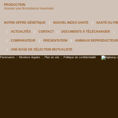
PRODUCTION
Assurer une fécondance maximale
NOTRE OFFRE GÉNÉTIQUE
NOUVEL INDEX SANTE
SANTÉ DU PI
ACTUALITÉS
CONTACT
DOCUMENTS À TÉLÉCHARGER
COMPARATEUR
PRESENTATION
ANIMAUX REPRODUCTEUR
UNE BASE DE SÉLECTION MUTUALISTE
Partenaires
::
Mentions légales
::
Plan du site
::
Politique de confidentialité