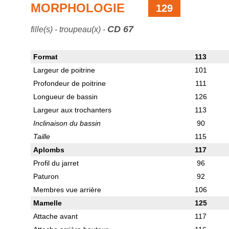
MORPHOLOGIE
129
CD 67
fille(s) - troupeau(x) -
Format
113
Largeur de poitrine
101
Profondeur de poitrine
111
Longueur de bassin
126
Largeur aux trochanters
113
Inclinaison du bassin
90
Taille
115
Aplombs
117
Profil du jarret
96
Paturon
92
Membres vue arrière
106
Mamelle
125
Attache avant
117