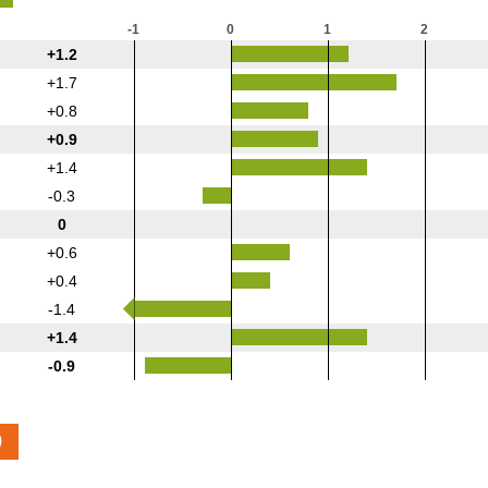
-1
0
1
2
+1.2
+1.7
+0.8
+0.9
+1.4
-0.3
0
+0.6
+0.4
-1.4
+1.4
-0.9
0