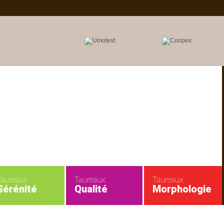
Taureaux
Taureaux
Taureaux
Sérénité
Qualité
Morphologie