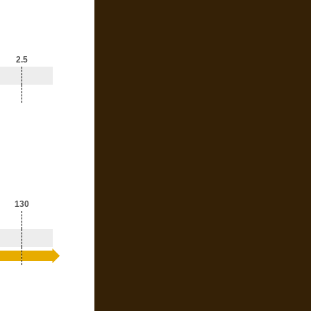
2.5
130