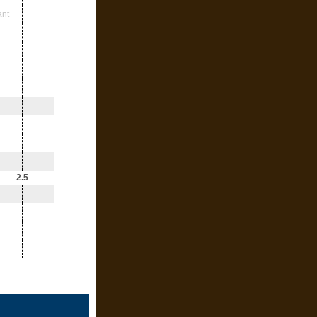
ant
2.5