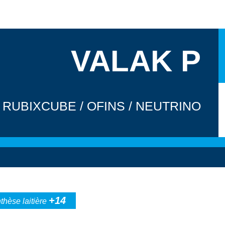
VALAK P
RUBIXCUBE / OFINS / NEUTRINO
+14
thèse laitière