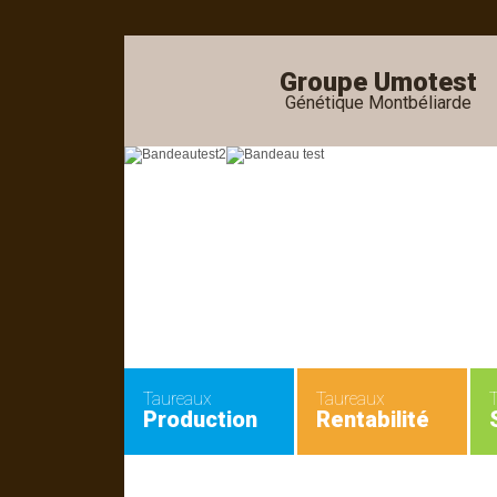
Groupe Umotest
Génétique Montbéliarde
Taureaux
Taureaux
Production
Rentabilité