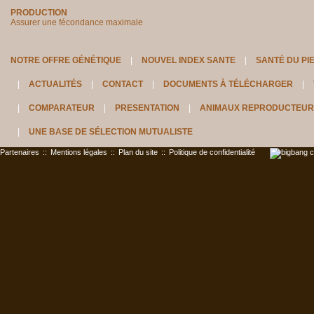
PRODUCTION
Assurer une fécondance maximale
NOTRE OFFRE GÉNÉTIQUE
NOUVEL INDEX SANTE
SANTÉ DU PI
ACTUALITÉS
CONTACT
DOCUMENTS À TÉLÉCHARGER
COMPARATEUR
PRESENTATION
ANIMAUX REPRODUCTEUR
UNE BASE DE SÉLECTION MUTUALISTE
Partenaires
::
Mentions légales
::
Plan du site
::
Politique de confidentialité